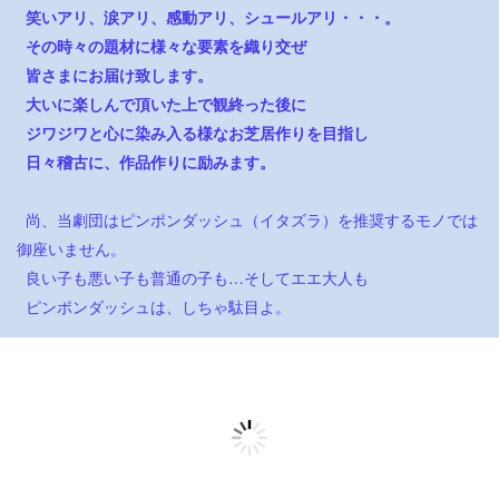
笑いアリ、涙アリ、感動アリ、シュールアリ・・・。
その時々の題材に様々な要素を織り交ぜ
皆さまにお届け致します。
大いに楽しんで頂いた上で観終った後に
ジワジワと心に染み入る様なお芝居作りを目指し
日々稽古に、作品作りに励みます。
尚、当劇団はピンポンダッシュ（イタズラ）を推奨するモノでは
御座いません。
良い子も悪い子も普通の子も…そしてエエ大人も
ピンポンダッシュは、しちゃ駄目よ。