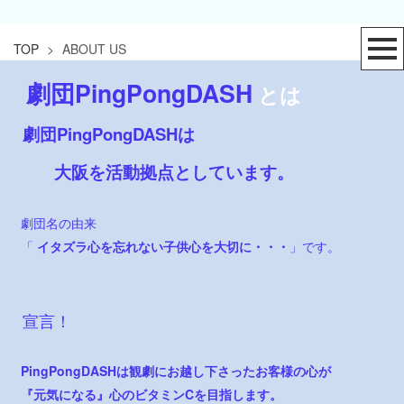
TOP
>
ABOUT US
劇団PingPongDASH
とは
劇団PingPongDASHは
大阪を活動拠点としています。
劇団名の由来
「
イタズラ心を忘れない子供心を大切に・・・
」です。
宣言！
PingPongDASHは観劇にお越し下さったお客様の心が
『元気になる』心のビタミンCを目指します。